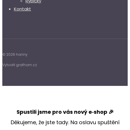
Rybičky
Kontakt
© 2026 hanny
Vytvořil grafhom.cz
Spustili jsme pro vás nový e‑shop 🎉
Děkujeme, že jste tady. Na oslavu spuštění