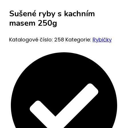
Sušené ryby s kachním
masem 250g
Katalogové číslo:
258
Kategorie:
Rybičky