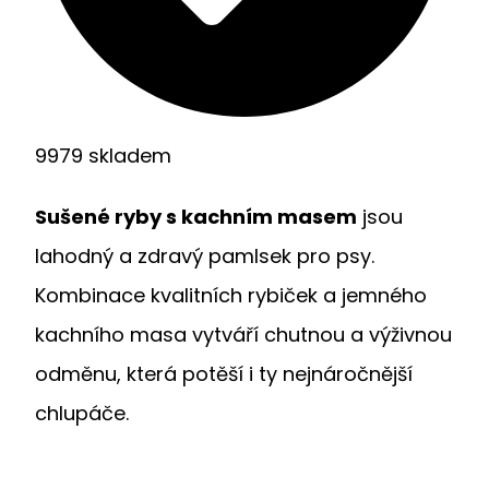
9979 skladem
Sušené ryby s kachním masem
jsou
lahodný a zdravý pamlsek pro psy.
Kombinace kvalitních rybiček a jemného
kachního masa vytváří chutnou a výživnou
odměnu, která potěší i ty nejnáročnější
chlupáče.