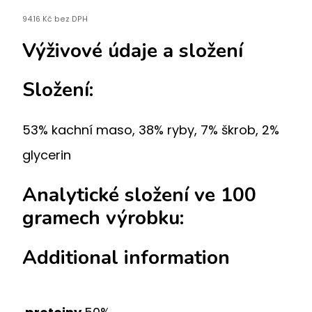
94.16
Kč
bez DPH
Výživové údaje a složení
Složení:
53% kachní maso, 38% ryby, 7% škrob, 2%
glycerin
Analytické složení ve 100
gramech výrobku:
Additional information