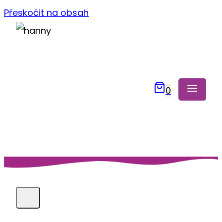
Přeskočit na obsah
0