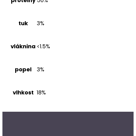
proteiny
50%
tuk
3%
vláknina
<1.5%
popel
3%
vlhkost
18%