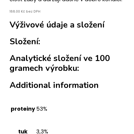
188.00
Kč
bez DPH
Výživové údaje a složení
Složení:
Analytické složení ve 100
gramech výrobku:
Additional information
proteiny
53%
tuk
3,3%