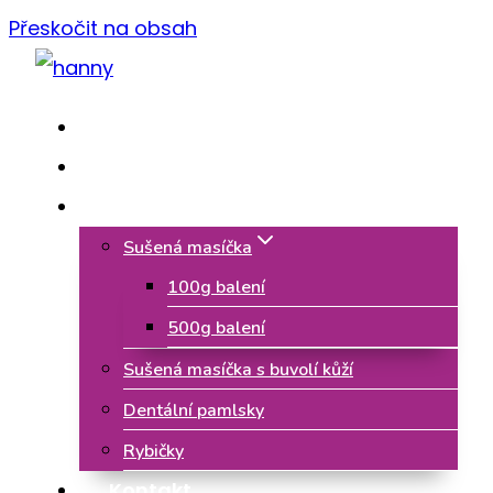
Přeskočit na obsah
Domů
O nás
Naše pamlsky
Sušená masíčka
100g balení
500g balení
Sušená masíčka s buvolí kůží
Dentální pamlsky
Rybičky
Kontakt