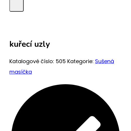
kuřecí uzly
Katalogové číslo:
505
Kategorie:
Sušená
masíčka