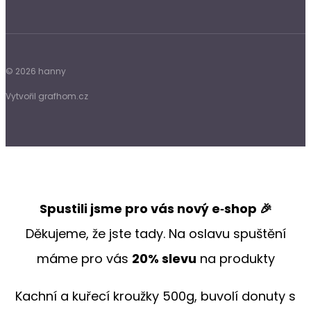
© 2026 hanny
Vytvořil grafhom.cz
Spustili jsme pro vás nový e‑shop 🎉
Děkujeme, že jste tady. Na oslavu spuštění
máme pro vás
20% slevu
na produkty
Kachní a kuřecí kroužky 500g, buvolí donuty s