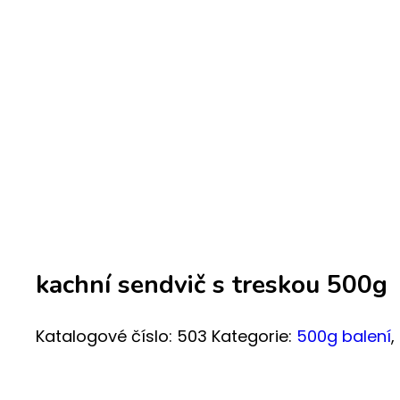
kachní sendvič s treskou 500g
Katalogové číslo:
503
Kategorie:
500g balení
,