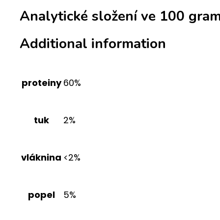
Analytické složení ve 100 gra
Additional information
proteiny
60%
tuk
2%
vláknina
<2%
popel
5%