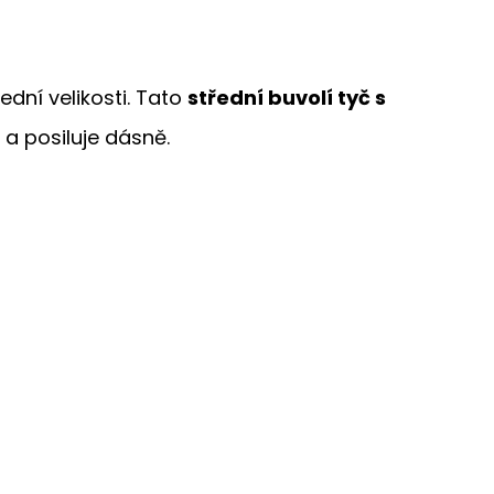
dní velikosti. Tato
střední buvolí tyč s
 a posiluje dásně.