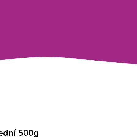
řední 500g