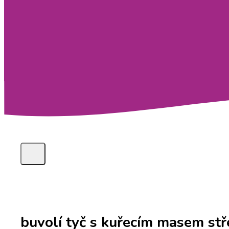
buvolí tyč s kuřecím masem st