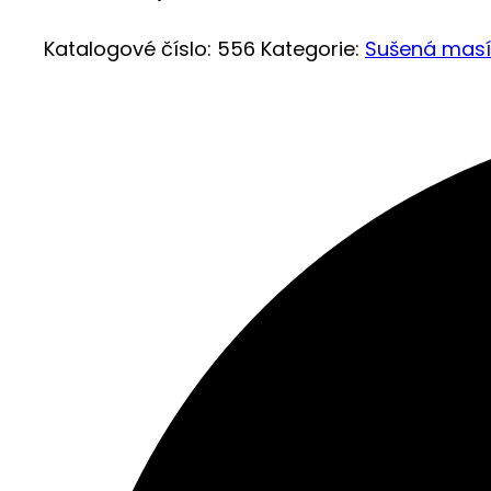
Katalogové číslo:
556
Kategorie:
Sušená masíč