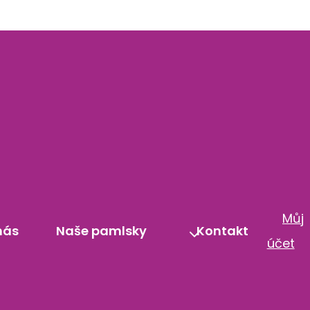
Můj
nás
Naše pamlsky
Kontakt
účet